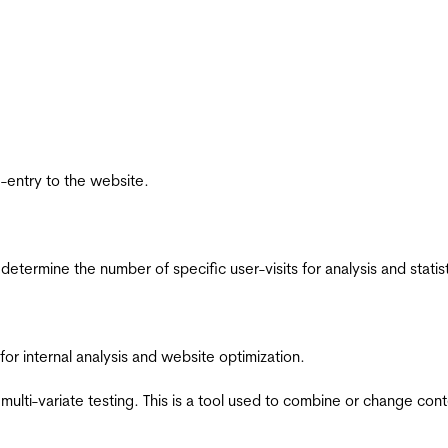
re-entry to the website.
 determine the number of specific user-visits for analysis and statist
for internal analysis and website optimization.
multi-variate testing. This is a tool used to combine or change con