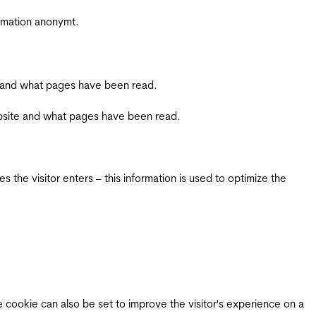
ormation anonymt.
ite and what pages have been read.
 website and what pages have been read.
 the visitor enters – this information is used to optimize the
e cookie can also be set to improve the visitor's experience on a