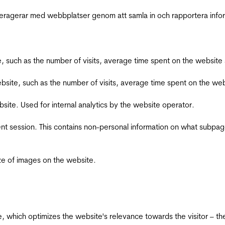
interagerar med webbplatser genom att samla in och rapportera inf
bsite, such as the number of visits, average time spent on the webs
he website, such as the number of visits, average time spent on the
bsite. Used for internal analytics by the website operator.
ent session. This contains non-personal information on what subpages
ize of images on the website.
te, which optimizes the website's relevance towards the visitor – th