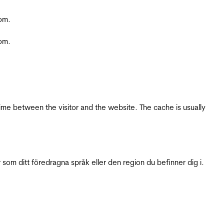
com.
com.
ime between the visitor and the website. The cache is usually
 som ditt föredragna språk eller den region du befinner dig i.