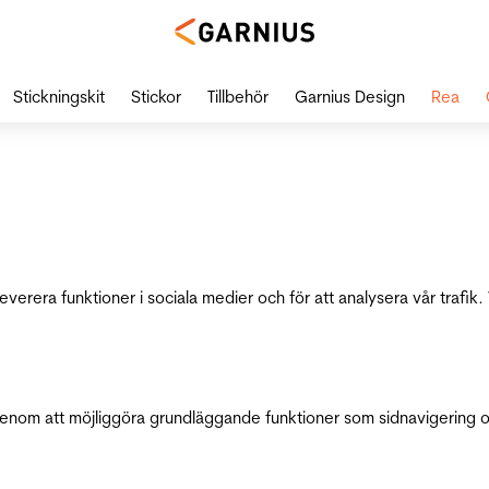
Stickningskit
Stickor
Tillbehör
Garnius Design
Rea
leverera funktioner i sociala medier och för att analysera vår traf
genom att möjliggöra grundläggande funktioner som sidnavigering 