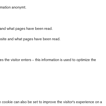
ormation anonymt.
ite and what pages have been read.
 website and what pages have been read.
 the visitor enters – this information is used to optimize the
e cookie can also be set to improve the visitor's experience on a