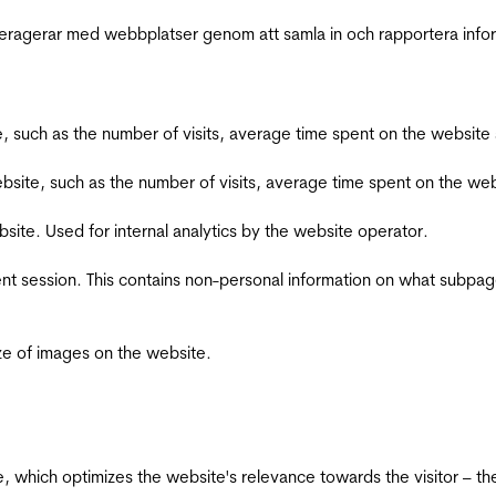
interagerar med webbplatser genom att samla in och rapportera inf
bsite, such as the number of visits, average time spent on the webs
he website, such as the number of visits, average time spent on the
bsite. Used for internal analytics by the website operator.
ent session. This contains non-personal information on what subpages
ize of images on the website.
te, which optimizes the website's relevance towards the visitor – th