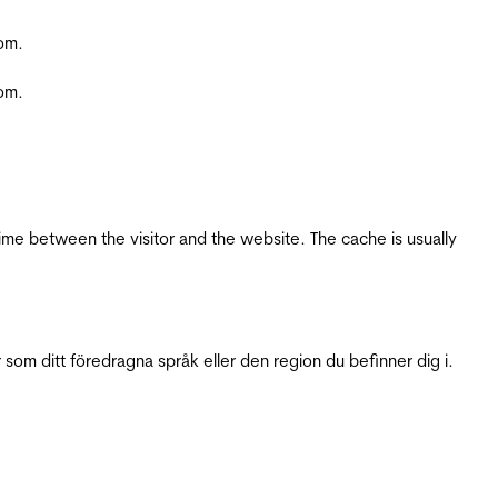
com.
com.
ime between the visitor and the website. The cache is usually
 som ditt föredragna språk eller den region du befinner dig i.