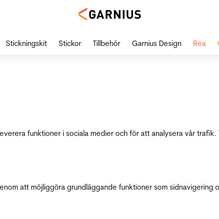
Stickningskit
Stickor
Tillbehör
Garnius Design
Rea
leverera funktioner i sociala medier och för att analysera vår traf
genom att möjliggöra grundläggande funktioner som sidnavigering 