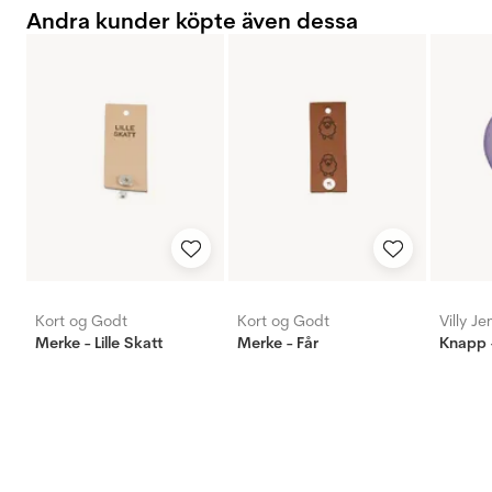
Andra kunder köpte även dessa
Kort og Godt
Kort og Godt
Villy J
Merke - Lille Skatt
Merke - Får
Knapp -