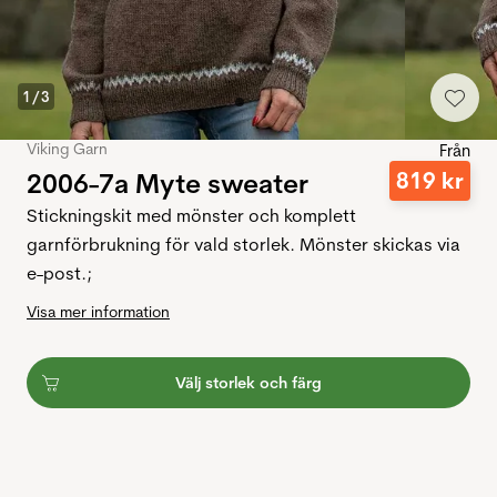
1
/
3
Viking Garn
Från
2006-7a Myte sweater
819
kr
Stickningskit med mönster och komplett
garnförbrukning för vald storlek. Mönster skickas via
e-post.;
Visa mer information
Välj storlek och färg