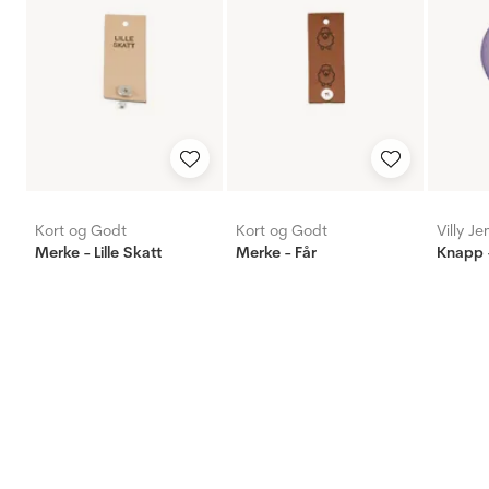
Kort og Godt
Kort og Godt
Villy J
Merke - Lille Skatt
Merke - Får
Knapp -