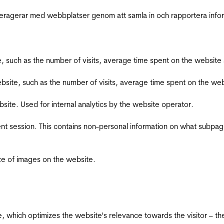
interagerar med webbplatser genom att samla in och rapportera inf
bsite, such as the number of visits, average time spent on the webs
he website, such as the number of visits, average time spent on the
bsite. Used for internal analytics by the website operator.
ent session. This contains non-personal information on what subpages
ize of images on the website.
te, which optimizes the website's relevance towards the visitor – th