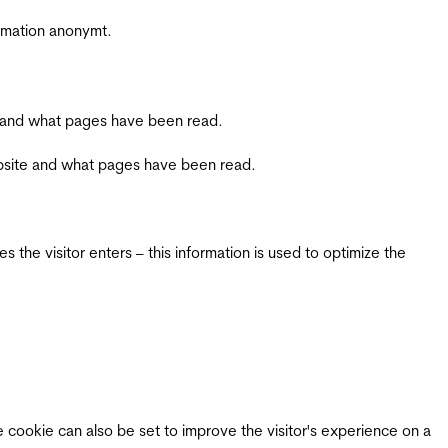
ormation anonymt.
ite and what pages have been read.
 website and what pages have been read.
 the visitor enters – this information is used to optimize the
e cookie can also be set to improve the visitor's experience on a