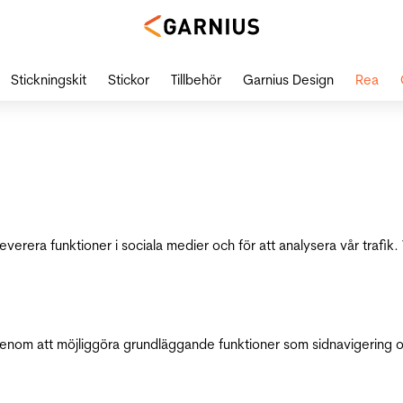
Stickningskit
Stickor
Tillbehör
Garnius Design
Rea
leverera funktioner i sociala medier och för att analysera vår traf
genom att möjliggöra grundläggande funktioner som sidnavigering 