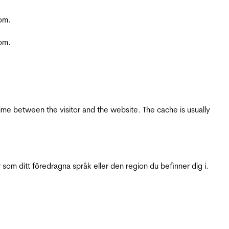
com.
com.
ime between the visitor and the website. The cache is usually
 som ditt föredragna språk eller den region du befinner dig i.