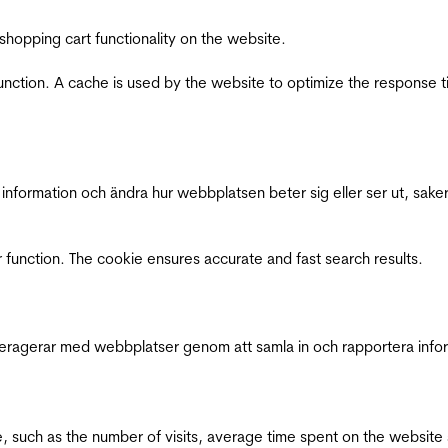
shopping cart functionality on the website.
function. A cache is used by the website to optimize the response t
nformation och ändra hur webbplatsen beter sig eller ser ut, saker
 function. The cookie ensures accurate and fast search results.
interagerar med webbplatser genom att samla in och rapportera inf
bsite, such as the number of visits, average time spent on the webs