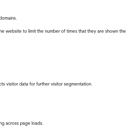
 domains.
the website to limit the number of times that they are shown the
 visitor data for further visitor segmentation.
ing across page loads.