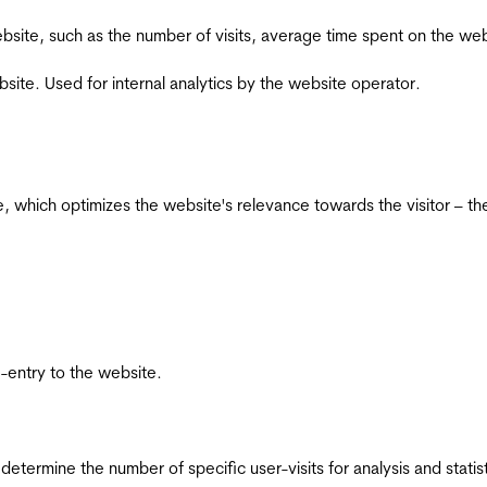
he website, such as the number of visits, average time spent on the
bsite. Used for internal analytics by the website operator.
te, which optimizes the website's relevance towards the visitor – th
re-entry to the website.
 determine the number of specific user-visits for analysis and statist