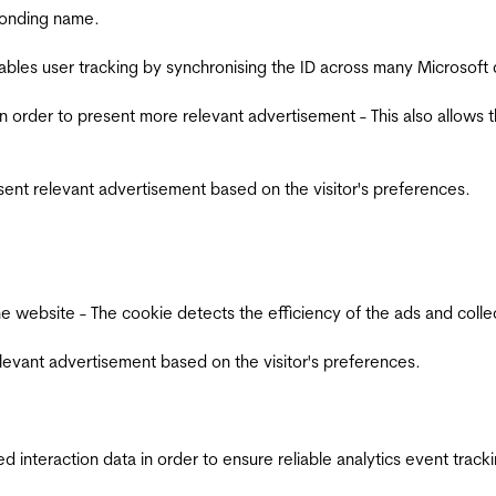
ponding name.
ables user tracking by synchronising the ID across many Microsoft
in order to present more relevant advertisement - This also allows 
esent relevant advertisement based on the visitor's preferences.
ebsite - The cookie detects the efficiency of the ads and collects
relevant advertisement based on the visitor's preferences.
interaction data in order to ensure reliable analytics event track