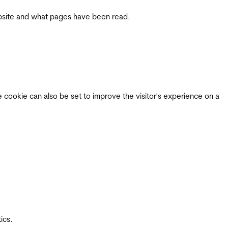
 website and what pages have been read.
e cookie can also be set to improve the visitor's experience on a
ics.