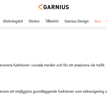
Stickningskit
Stickor
Tillbehör
Garnius Design
Rea
leverera funktioner i sociala medier och för att analysera vår traf
genom att möjliggöra grundläggande funktioner som sidnavigering 