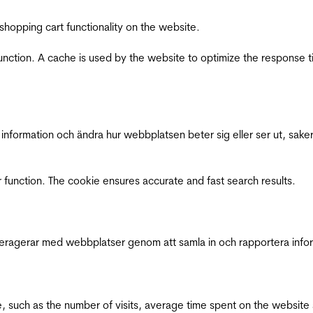
shopping cart functionality on the website.
function. A cache is used by the website to optimize the response t
nformation och ändra hur webbplatsen beter sig eller ser ut, saker
 function. The cookie ensures accurate and fast search results.
interagerar med webbplatser genom att samla in och rapportera inf
bsite, such as the number of visits, average time spent on the webs