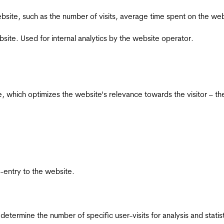
he website, such as the number of visits, average time spent on the
bsite. Used for internal analytics by the website operator.
te, which optimizes the website's relevance towards the visitor – th
re-entry to the website.
 determine the number of specific user-visits for analysis and statist