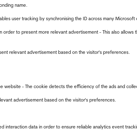
ponding name.
ables user tracking by synchronising the ID across many Microsoft
in order to present more relevant advertisement - This also allows 
esent relevant advertisement based on the visitor's preferences.
ebsite - The cookie detects the efficiency of the ads and collects
relevant advertisement based on the visitor's preferences.
interaction data in order to ensure reliable analytics event track