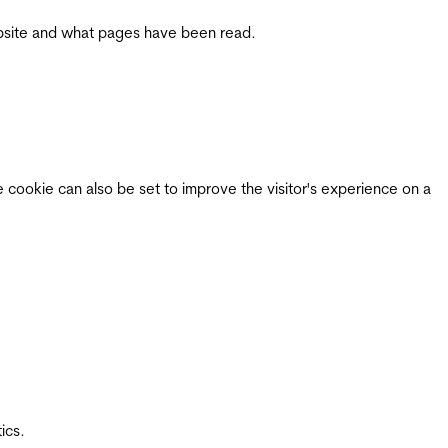
 website and what pages have been read.
e cookie can also be set to improve the visitor's experience on a
ics.