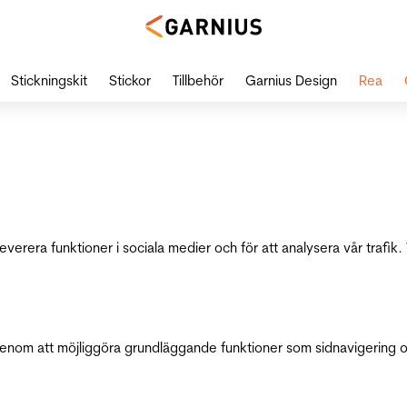
Stickningskit
Stickor
Tillbehör
Garnius Design
Rea
leverera funktioner i sociala medier och för att analysera vår traf
genom att möjliggöra grundläggande funktioner som sidnavigering 