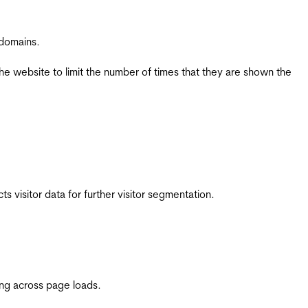
 domains.
the website to limit the number of times that they are shown the
 visitor data for further visitor segmentation.
ing across page loads.