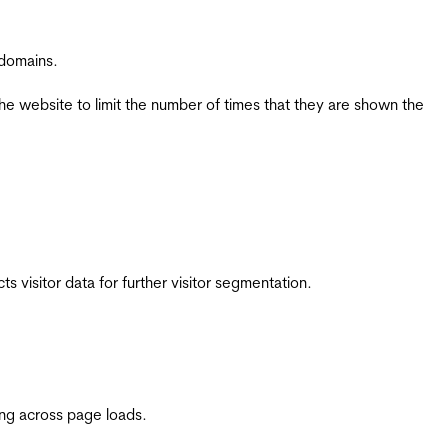
 domains.
the website to limit the number of times that they are shown the
 visitor data for further visitor segmentation.
ing across page loads.