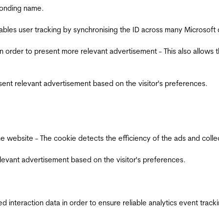
ponding name.
ables user tracking by synchronising the ID across many Microsoft
in order to present more relevant advertisement - This also allows 
esent relevant advertisement based on the visitor's preferences.
ebsite - The cookie detects the efficiency of the ads and collects
relevant advertisement based on the visitor's preferences.
interaction data in order to ensure reliable analytics event track