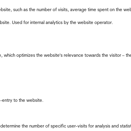
he website, such as the number of visits, average time spent on the
bsite. Used for internal analytics by the website operator.
te, which optimizes the website's relevance towards the visitor – th
re-entry to the website.
 determine the number of specific user-visits for analysis and statist