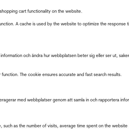
shopping cart functionality on the website.
function. A cache is used by the website to optimize the response t
nformation och ändra hur webbplatsen beter sig eller ser ut, saker
 function. The cookie ensures accurate and fast search results.
interagerar med webbplatser genom att samla in och rapportera inf
bsite, such as the number of visits, average time spent on the webs