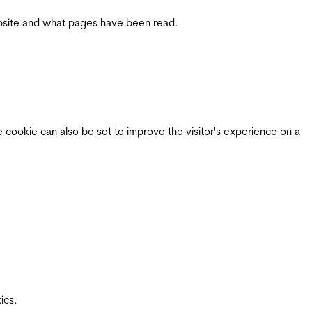
 website and what pages have been read.
e cookie can also be set to improve the visitor's experience on a
ics.