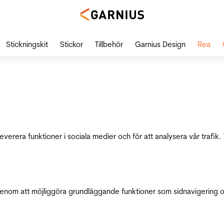
Stickningskit
Stickor
Tillbehör
Garnius Design
Rea
leverera funktioner i sociala medier och för att analysera vår traf
genom att möjliggöra grundläggande funktioner som sidnavigering 