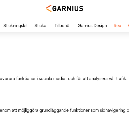
Stickningskit
Stickor
Tillbehör
Garnius Design
Rea
leverera funktioner i sociala medier och för att analysera vår traf
genom att möjliggöra grundläggande funktioner som sidnavigering 