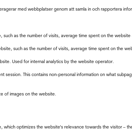
interagerar med webbplatser genom att samla in och rapportera inf
bsite, such as the number of visits, average time spent on the webs
he website, such as the number of visits, average time spent on the
bsite. Used for internal analytics by the website operator.
ent session. This contains non-personal information on what subpages
ize of images on the website.
te, which optimizes the website's relevance towards the visitor – th