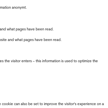
ormation anonymt.
ite and what pages have been read.
 website and what pages have been read.
 the visitor enters – this information is used to optimize the
e cookie can also be set to improve the visitor's experience on a