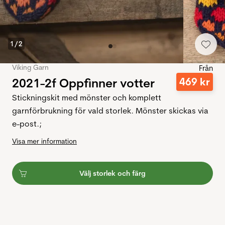
1
/
2
Viking Garn
Från
2021-2f Oppfinner votter
469
kr
Stickningskit med mönster och komplett
garnförbrukning för vald storlek. Mönster skickas via
e-post.;
Visa mer information
Välj storlek och färg