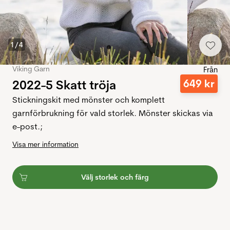
1
/
4
Viking Garn
Från
2022-5 Skatt tröja
649
kr
Stickningskit med mönster och komplett
garnförbrukning för vald storlek. Mönster skickas via
e-post.;
Visa mer information
Välj storlek och färg