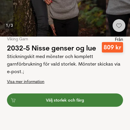
1
/
3
Viking Garn
Från
2032-5 Nisse genser og lue
809
kr
Stickningskit med mönster och komplett
garnförbrukning för vald storlek. Mönster skickas via
e-post.;
Visa mer information
Välj storlek och färg