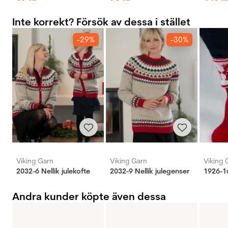
Inte korrekt? Försök av dessa i stället
-29%
-30%
Viking Garn
Viking Garn
Viking 
2032-6 Nellik julekofte
2032-9 Nellik julegenser
Andra kunder köpte även dessa