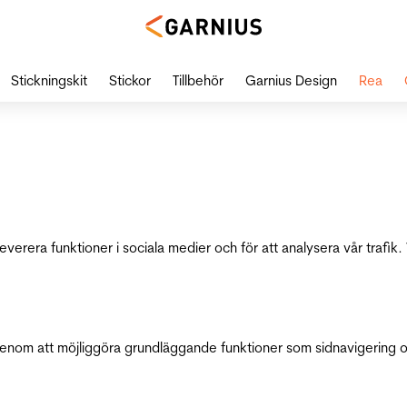
Stickningskit
Stickor
Tillbehör
Garnius Design
Rea
leverera funktioner i sociala medier och för att analysera vår traf
genom att möjliggöra grundläggande funktioner som sidnavigering 