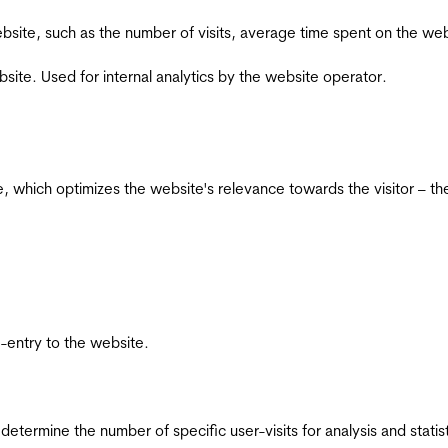
he website, such as the number of visits, average time spent on the
bsite. Used for internal analytics by the website operator.
te, which optimizes the website's relevance towards the visitor – th
re-entry to the website.
 determine the number of specific user-visits for analysis and statist