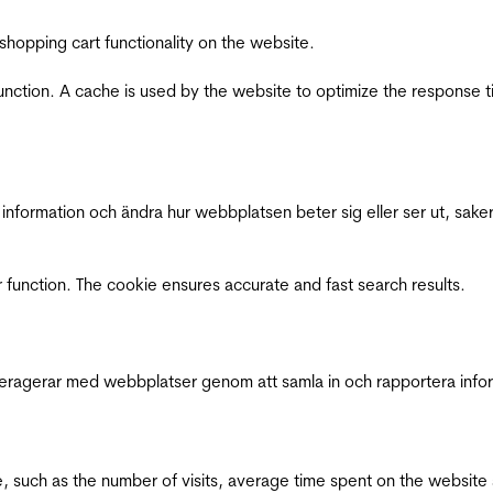
shopping cart functionality on the website.
function. A cache is used by the website to optimize the response t
nformation och ändra hur webbplatsen beter sig eller ser ut, saker
 function. The cookie ensures accurate and fast search results.
interagerar med webbplatser genom att samla in och rapportera inf
bsite, such as the number of visits, average time spent on the webs