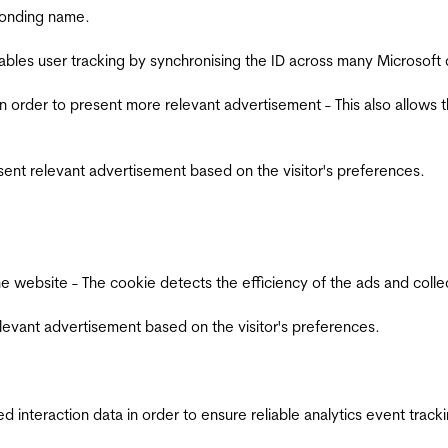
ponding name.
ables user tracking by synchronising the ID across many Microsoft
in order to present more relevant advertisement - This also allows 
esent relevant advertisement based on the visitor's preferences.
ebsite - The cookie detects the efficiency of the ads and collects
relevant advertisement based on the visitor's preferences.
interaction data in order to ensure reliable analytics event track