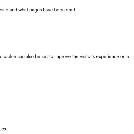
 website and what pages have been read.
e cookie can also be set to improve the visitor's experience on a
ics.