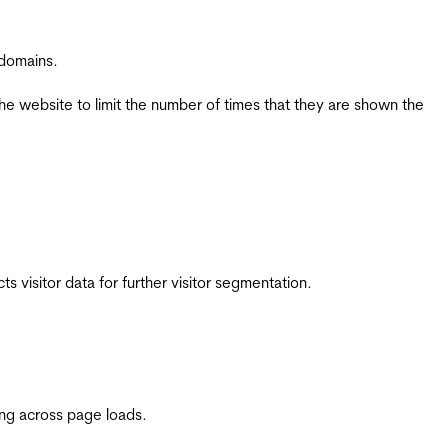
 domains.
the website to limit the number of times that they are shown the
 visitor data for further visitor segmentation.
ing across page loads.