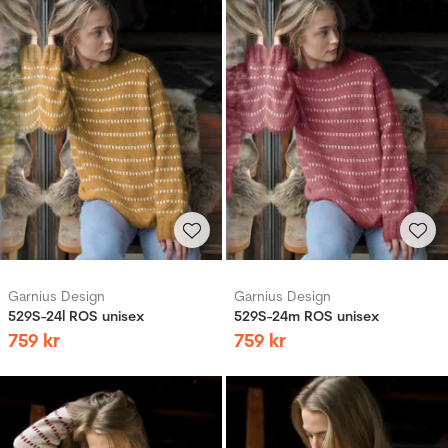
Garnius Design
Garnius Design
529S-24l ROS unisex
529S-24m ROS unisex
759
kr
759
kr