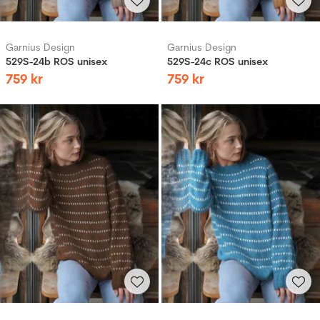
Garnius Design
Garnius Design
529S-24b ROS unisex
529S-24c ROS unisex
759
kr
759
kr