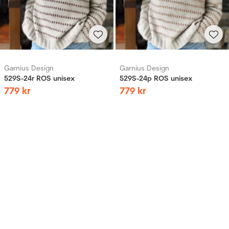
Garnius Design
Garnius Design
529S-24r ROS unisex
529S-24p ROS unisex
779
kr
779
kr