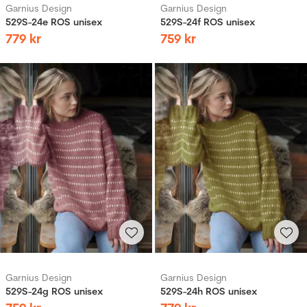
Garnius Design
Garnius Design
529S-24e ROS unisex
529S-24f ROS unisex
779
kr
759
kr
Garnius Design
Garnius Design
529S-24g ROS unisex
529S-24h ROS unisex