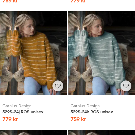
759
kr
779
kr
Garnius Design
Garnius Design
529S-24j ROS unisex
529S-24k ROS unisex
779
kr
759
kr