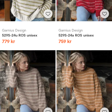
Garnius Design
Garnius Design
529S-24u ROS unisex
529S-24a ROS unisex
779
kr
759
kr