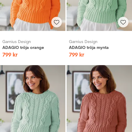
Garnius Design
Garnius Design
ADAGIO tröja orange
ADAGIO tröja mynta
799
kr
799
kr