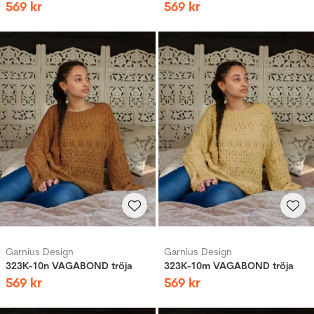
569
kr
569
kr
Garnius Design
Garnius Design
323K-10n VAGABOND tröja
323K-10m VAGABOND tröja
569
kr
569
kr