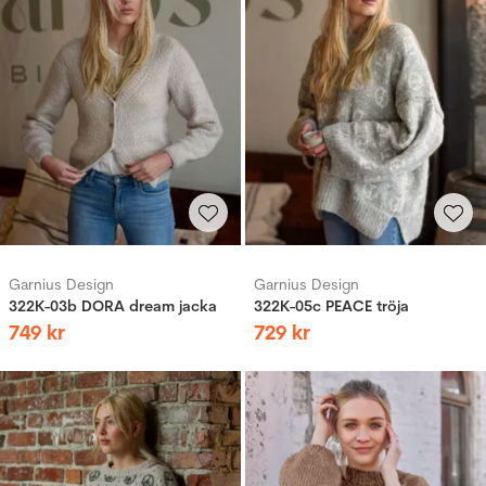
Garnius Design
Garnius Design
322K-03b DORA dream jacka
322K-05c PEACE tröja
749
kr
729
kr