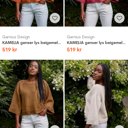
Garnius Design
Garnius Design
KAMELIA genser lys beigemelert
KAMELIA genser lys beigemelert
519
kr
519
kr