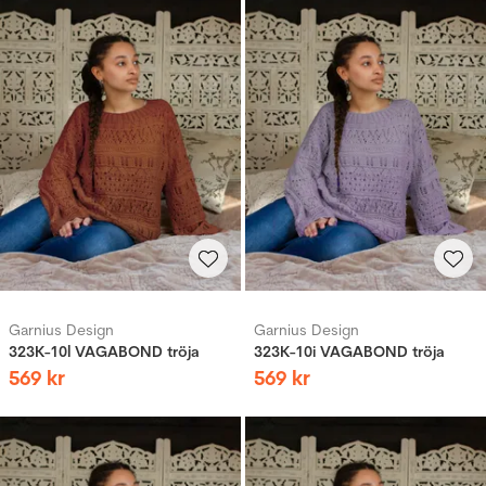
Garnius Design
Garnius Design
323K-10l VAGABOND tröja
323K-10i VAGABOND tröja
569
kr
569
kr