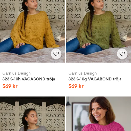
Garnius Design
Garnius Design
323K-10h VAGABOND tröja
323K-10g VAGABOND tröja
569
kr
569
kr