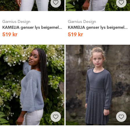
Garnius Design
Garnius Design
KAMELIA genser lys beigemelert
KAMELIA genser lys beigemelert
519
kr
519
kr