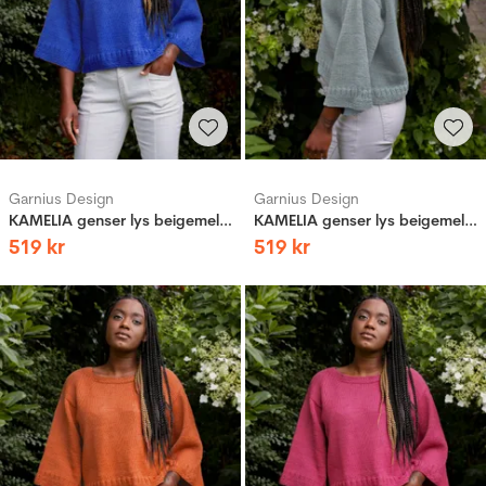
Garnius Design
Garnius Design
KAMELIA genser lys beigemelert
KAMELIA genser lys beigemelert
519
kr
519
kr