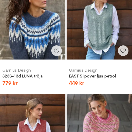
Garnius Design
Garnius Design
323S-13d LUNA tröja
EAST Slipover ljus petrol
779
kr
449
kr