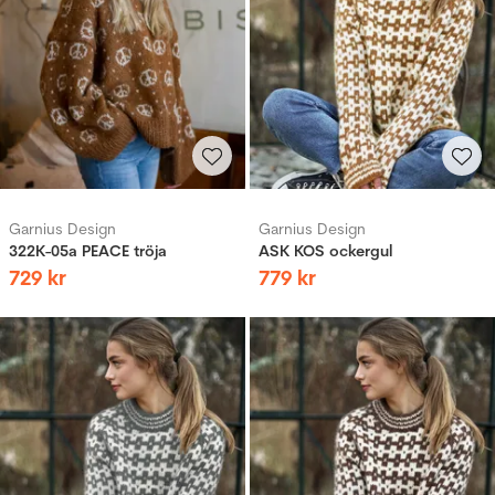
Garnius Design
Garnius Design
322K-05a PEACE tröja
ASK KOS ockergul
729
kr
779
kr