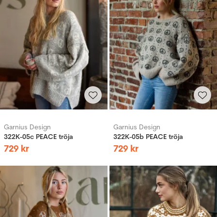
Garnius Design
Garnius Design
322K-05c PEACE tröja
322K-05b PEACE tröja
729
kr
729
kr