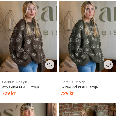
Garnius Design
Garnius Design
322K-05e PEACE tröja
322K-05d PEACE tröja
729
kr
729
kr