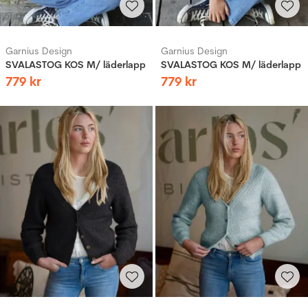
Garnius Design
Garnius Design
SVALASTOG KOS M/ läderlapp
SVALASTOG KOS M/ läderlapp
779
kr
779
kr