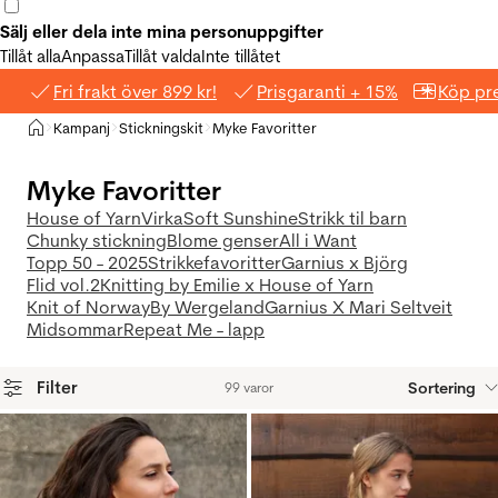
Sälj eller dela inte mina personuppgifter
Tillåt alla
Anpassa
Tillåt valda
Inte tillåtet
Fri frakt över 899 kr!
Prisgaranti + 15%
Köp pre
Hem
Kampanj
Stickningskit
Myke Favoritter
>
>
>
Myke Favoritter
House of Yarn
Virka
Soft Sunshine
Strikk til barn
Chunky stickning
Blome genser
All i Want
Topp 50 - 2025
Strikkefavoritter
Garnius x Björg
Flid vol.2
Knitting by Emilie x House of Yarn
Knit of Norway
By Wergeland
Garnius X Mari Seltveit
Midsommar
Repeat Me - lapp
Filter
Sortering
99 varor
Produkter