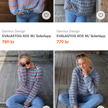
Garnius Design
Garnius Design
SVALASTOG KOS M/ läderlapp
SVALASTOG KOS M/ läderlapp
789
kr
779
kr