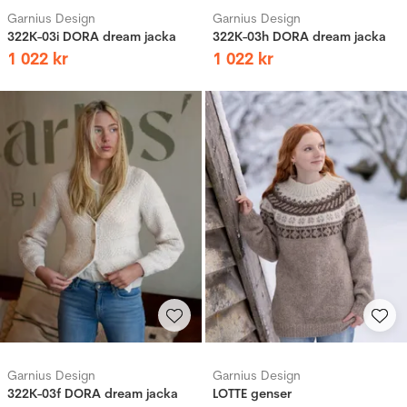
Garnius Design
Garnius Design
322K-03i DORA dream jacka
322K-03h DORA dream jacka
1
022
kr
1
022
kr
Garnius Design
Garnius Design
322K-03f DORA dream jacka
LOTTE genser