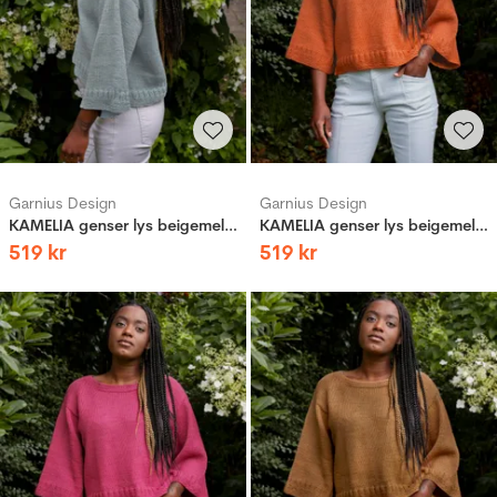
Garnius Design
Garnius Design
KAMELIA genser lys beigemelert
KAMELIA genser lys beigemelert
519
kr
519
kr