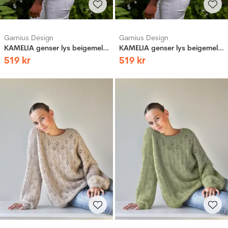
Garnius Design
Garnius Design
KAMELIA genser lys beigemelert
KAMELIA genser lys beigemelert
519
kr
519
kr