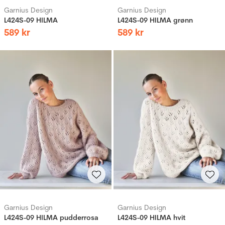
Garnius Design
Garnius Design
L424S-09 HILMA
L424S-09 HILMA grønn
589
kr
589
kr
Garnius Design
Garnius Design
L424S-09 HILMA pudderrosa
L424S-09 HILMA hvit