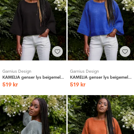
Garnius Design
Garnius Design
KAMELIA genser lys beigemelert
KAMELIA genser lys beigemelert
519
kr
519
kr