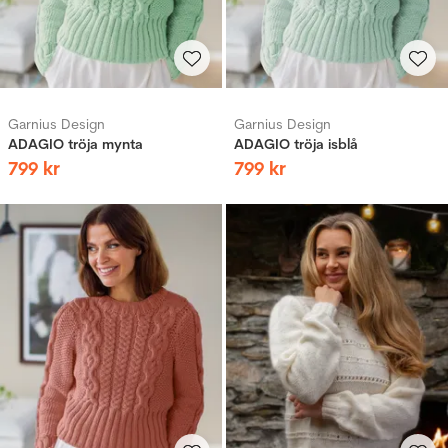
Garnius Design
Garnius Design
ADAGIO tröja mynta
ADAGIO tröja isblå
799
kr
799
kr