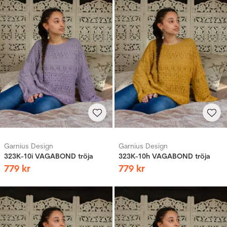
Garnius Design
Garnius Design
323K-10i VAGABOND tröja
323K-10h VAGABOND tröja
779
kr
779
kr