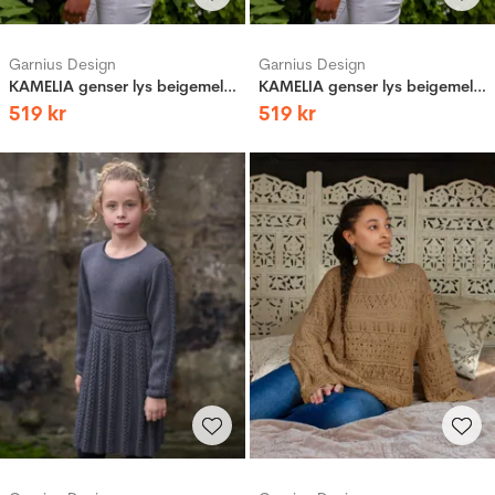
Garnius Design
Garnius Design
KAMELIA genser lys beigemelert
KAMELIA genser lys beigemelert
519
kr
519
kr