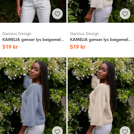
Garnius Design
Garnius Design
KAMELIA genser lys beigemelert
KAMELIA genser lys beigemelert
519
kr
519
kr