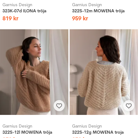
Garnius Design
Garnius Design
323K-07d ILONA tröja
322S-12m MOWENA tröja
819
kr
959
kr
Garnius Design
Garnius Design
322S-12l MOWENA tröja
322S-12g MOWENA troja