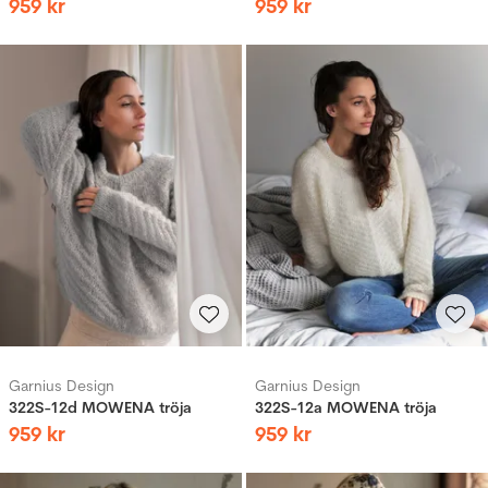
959
kr
959
kr
Garnius Design
Garnius Design
322S-12d MOWENA tröja
322S-12a MOWENA tröja
959
kr
959
kr