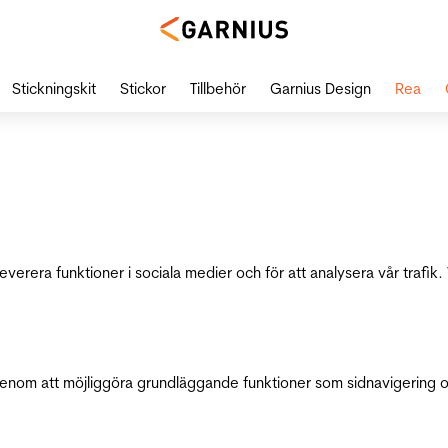
Stickningskit
Stickor
Tillbehör
Garnius Design
Rea
leverera funktioner i sociala medier och för att analysera vår traf
genom att möjliggöra grundläggande funktioner som sidnavigering 