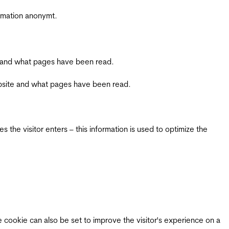
ormation anonymt.
ite and what pages have been read.
 website and what pages have been read.
 the visitor enters – this information is used to optimize the
e cookie can also be set to improve the visitor's experience on a