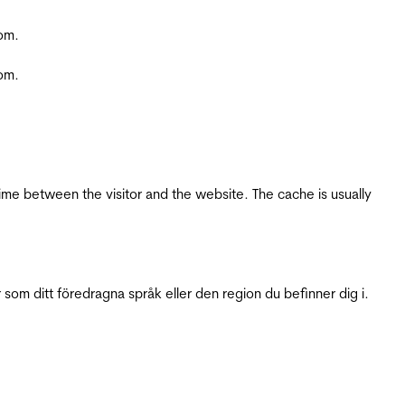
com.
com.
ime between the visitor and the website. The cache is usually
 som ditt föredragna språk eller den region du befinner dig i.