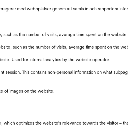
interagerar med webbplatser genom att samla in och rapportera inf
bsite, such as the number of visits, average time spent on the webs
he website, such as the number of visits, average time spent on the
bsite. Used for internal analytics by the website operator.
ent session. This contains non-personal information on what subpages
ize of images on the website.
te, which optimizes the website's relevance towards the visitor – th