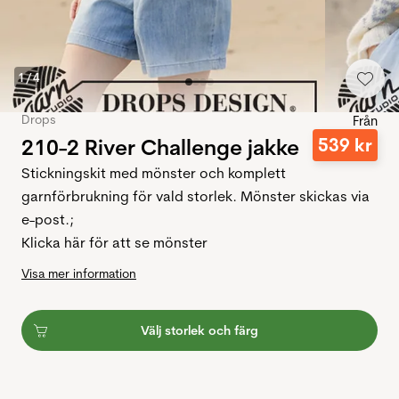
1
/
4
Drops
Från
210-2 River Challenge jakke
539
kr
Stickningskit med mönster och komplett
garnförbrukning för vald storlek. Mönster skickas via
e-post.;
Klicka här för att se mönster
Visa mer information
Välj storlek och färg