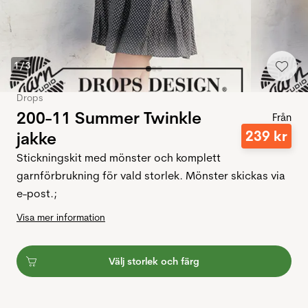
1
/
3
Drops
200-11 Summer Twinkle
Från
239
kr
jakke
Stickningskit med mönster och komplett
garnförbrukning för vald storlek. Mönster skickas via
e-post.;
Visa mer information
Välj storlek och färg