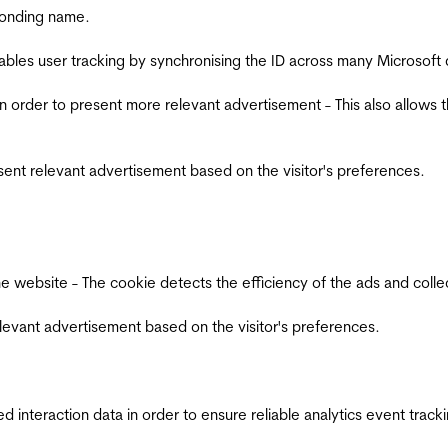
ponding name.
ables user tracking by synchronising the ID across many Microsoft
in order to present more relevant advertisement - This also allows 
esent relevant advertisement based on the visitor's preferences.
ebsite - The cookie detects the efficiency of the ads and collects
relevant advertisement based on the visitor's preferences.
interaction data in order to ensure reliable analytics event track