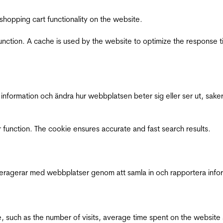
shopping cart functionality on the website.
function. A cache is used by the website to optimize the response t
nformation och ändra hur webbplatsen beter sig eller ser ut, saker
 function. The cookie ensures accurate and fast search results.
interagerar med webbplatser genom att samla in och rapportera inf
bsite, such as the number of visits, average time spent on the webs