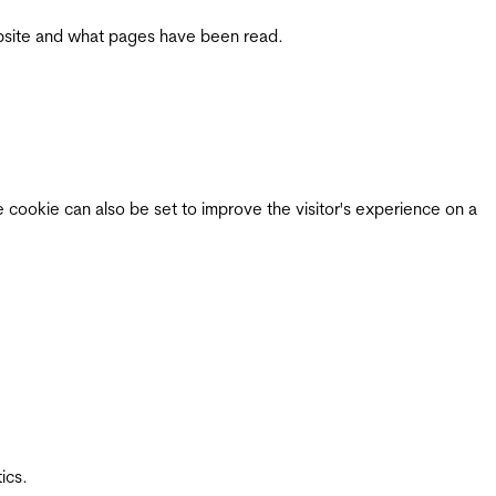
 website and what pages have been read.
e cookie can also be set to improve the visitor's experience on a
ics.