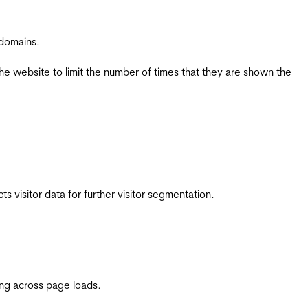
 domains.
the website to limit the number of times that they are shown the
 visitor data for further visitor segmentation.
ing across page loads.