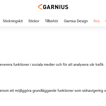
Stickningskit
Stickor
Tillbehör
Garnius Design
Rea
leverera funktioner i sociala medier och för att analysera vår traf
genom att möjliggöra grundläggande funktioner som sidnavigering 