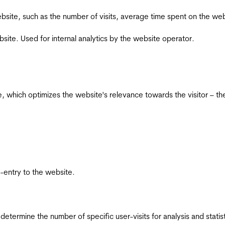
he website, such as the number of visits, average time spent on the
bsite. Used for internal analytics by the website operator.
te, which optimizes the website's relevance towards the visitor – th
re-entry to the website.
 determine the number of specific user-visits for analysis and statist