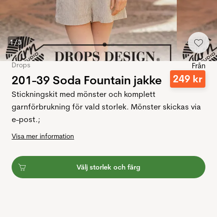
1
/
3
Drops
Från
201-39 Soda Fountain jakke
249
kr
Stickningskit med mönster och komplett
garnförbrukning för vald storlek. Mönster skickas via
e-post.;
Visa mer information
Välj storlek och färg