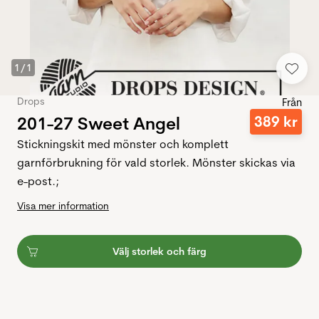
1
/
1
Drops
Från
201-27 Sweet Angel
389
kr
Stickningskit med mönster och komplett
garnförbrukning för vald storlek. Mönster skickas via
e-post.;
Visa mer information
Välj storlek och färg