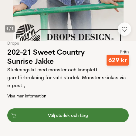
1
/
1
Drops
202-21 Sweet Country
Från
629
kr
Sunrise Jakke
Stickningskit med mönster och komplett
garnförbrukning för vald storlek. Mönster skickas via
e-post.;
Visa mer information
Välj storlek och färg