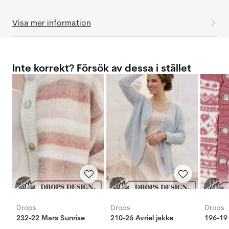
Visa mer information
Inte korrekt? Försök av dessa i stället
Drops
Drops
Drops
232-22 Mars Sunrise
210-26 Avriel jakke
196-19 