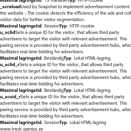
Maximal lagringstid
: 13 månader
Typ
: HTTP-cookie
_screload
Used by Snapchat to implement advertisement content
the website - The cookie detects the efficiency of the ads and col
visitor data for further visitor segmentation.
Maximal lagringstid
: Session
Typ
: HTTP-cookie
u_sclid
Sets a unique ID for the visitor, that allows third party
advertisers to target the visitor with relevant advertisement. This
pairing service is provided by third party advertisement hubs, whi
facilitates real-time bidding for advertisers.
Maximal lagringstid
: Beständig
Typ
: Lokal HTML-lagring
u_sclid_r
Sets a unique ID for the visitor, that allows third party
advertisers to target the visitor with relevant advertisement. This
pairing service is provided by third party advertisement hubs, whi
facilitates real-time bidding for advertisers.
Maximal lagringstid
: Beständig
Typ
: Lokal HTML-lagring
u_scsid_r
Sets a unique ID for the visitor, that allows third party
advertisers to target the visitor with relevant advertisement. This
pairing service is provided by third party advertisement hubs, whi
facilitates real-time bidding for advertisers.
Maximal lagringstid
: Session
Typ
: Lokal HTML-lagring
www.track.garnius.se