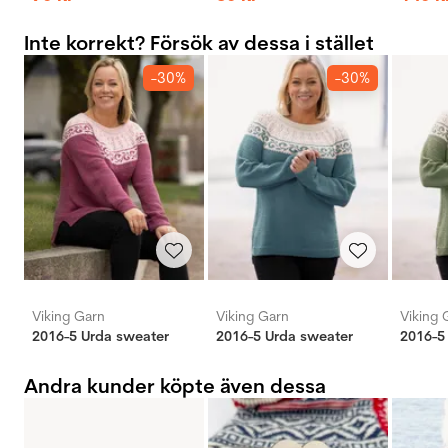
Inte korrekt? Försök av dessa i stället
-30%
-30%
Viking Garn
Viking Garn
Viking 
2016-5 Urda sweater
2016-5 Urda sweater
2016-5
Andra kunder köpte även dessa