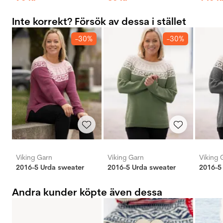
Inte korrekt? Försök av dessa i stället
-30%
-30%
Viking Garn
Viking Garn
Viking 
2016-5 Urda sweater
2016-5 Urda sweater
2016-5
Andra kunder köpte även dessa