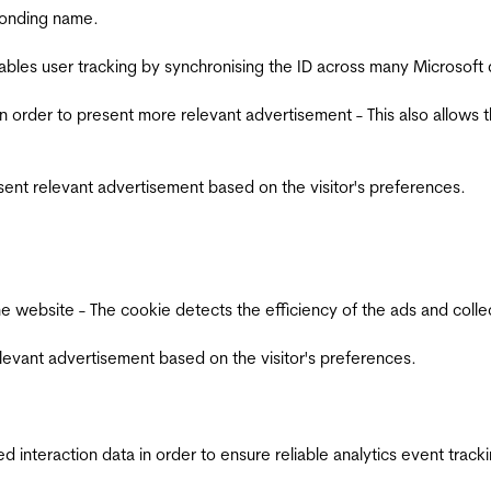
ponding name.
ables user tracking by synchronising the ID across many Microsoft
in order to present more relevant advertisement - This also allows 
esent relevant advertisement based on the visitor's preferences.
ebsite - The cookie detects the efficiency of the ads and collects
relevant advertisement based on the visitor's preferences.
interaction data in order to ensure reliable analytics event track