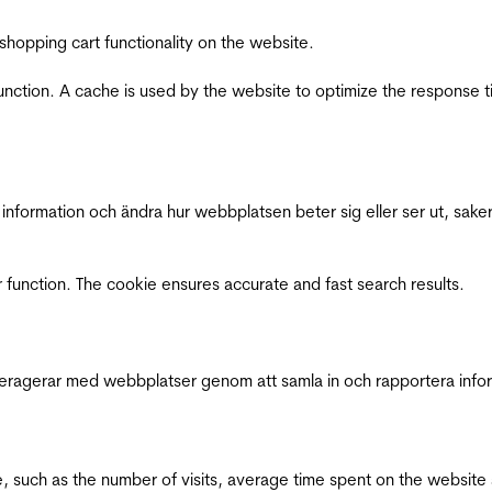
shopping cart functionality on the website.
function. A cache is used by the website to optimize the response t
nformation och ändra hur webbplatsen beter sig eller ser ut, saker
 function. The cookie ensures accurate and fast search results.
interagerar med webbplatser genom att samla in och rapportera inf
bsite, such as the number of visits, average time spent on the webs