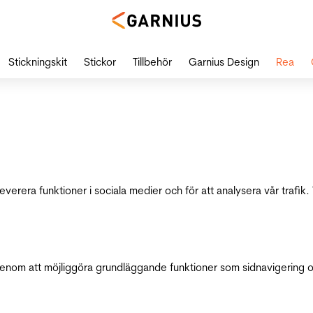
Stickningskit
Stickor
Tillbehör
Garnius Design
Rea
leverera funktioner i sociala medier och för att analysera vår traf
genom att möjliggöra grundläggande funktioner som sidnavigering 