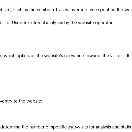
he website, such as the number of visits, average time spent on the
bsite. Used for internal analytics by the website operator.
te, which optimizes the website's relevance towards the visitor – th
re-entry to the website.
 determine the number of specific user-visits for analysis and statist