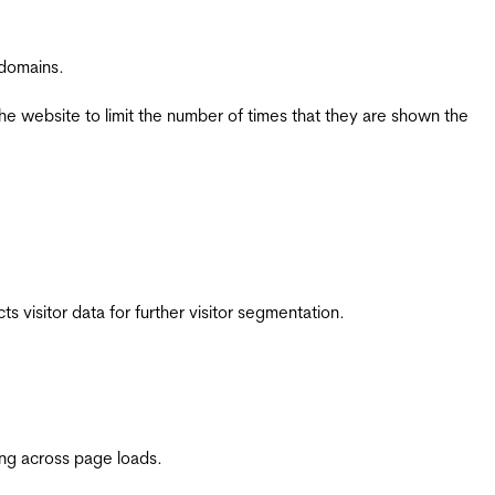
 domains.
the website to limit the number of times that they are shown the
 visitor data for further visitor segmentation.
ing across page loads.