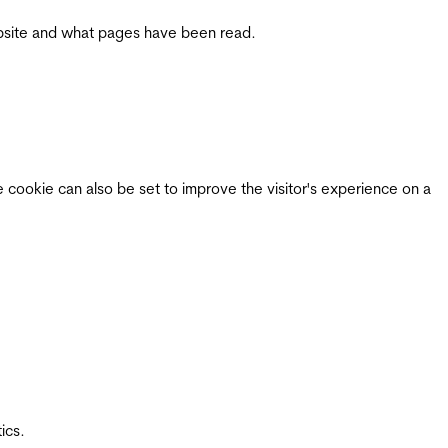
 website and what pages have been read.
e cookie can also be set to improve the visitor's experience on a
ics.