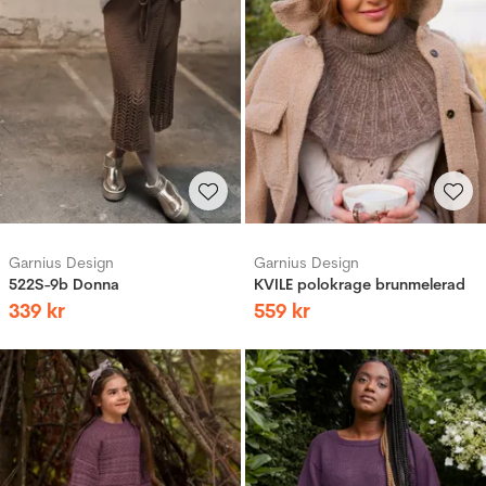
Garnius Design
Garnius Design
522S-9b Donna
KVILE polokrage brunmelerad
339
kr
559
kr