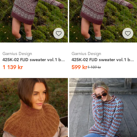
Garnius Design
Garnius Design
425K-02 FLID sweater vol.1 burgunder
425K-02 FLID sweater vol.1 burgunder
1
139
kr
599
kr
1
109
kr