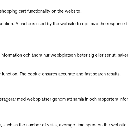
shopping cart functionality on the website.
function. A cache is used by the website to optimize the response t
nformation och ändra hur webbplatsen beter sig eller ser ut, saker
 function. The cookie ensures accurate and fast search results.
interagerar med webbplatser genom att samla in och rapportera inf
bsite, such as the number of visits, average time spent on the webs