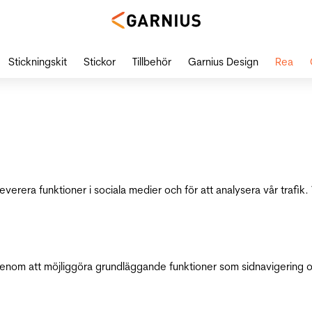
Stickningskit
Stickor
Tillbehör
Garnius Design
Rea
leverera funktioner i sociala medier och för att analysera vår traf
genom att möjliggöra grundläggande funktioner som sidnavigering 