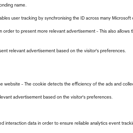
ponding name.
ables user tracking by synchronising the ID across many Microsoft
in order to present more relevant advertisement - This also allows 
esent relevant advertisement based on the visitor's preferences.
ebsite - The cookie detects the efficiency of the ads and collects
relevant advertisement based on the visitor's preferences.
interaction data in order to ensure reliable analytics event track