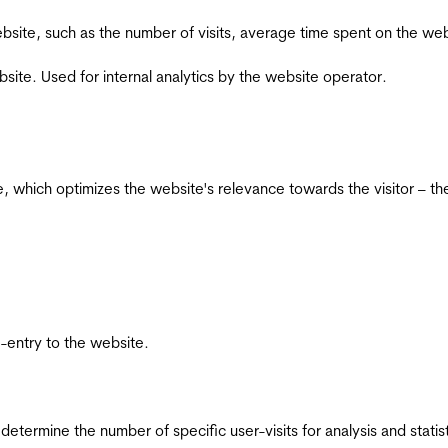
he website, such as the number of visits, average time spent on the
bsite. Used for internal analytics by the website operator.
te, which optimizes the website's relevance towards the visitor – th
re-entry to the website.
 determine the number of specific user-visits for analysis and statist