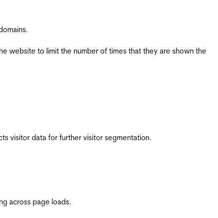
 domains.
the website to limit the number of times that they are shown the
 visitor data for further visitor segmentation.
ing across page loads.