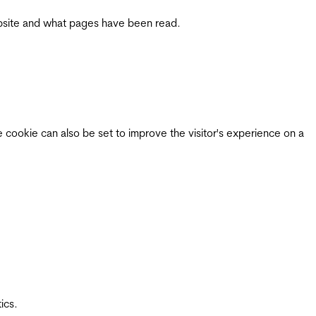
 website and what pages have been read.
e cookie can also be set to improve the visitor's experience on a
ics.