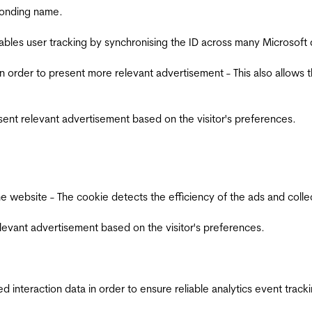
ponding name.
ables user tracking by synchronising the ID across many Microsoft
in order to present more relevant advertisement - This also allows 
esent relevant advertisement based on the visitor's preferences.
ebsite - The cookie detects the efficiency of the ads and collects
relevant advertisement based on the visitor's preferences.
interaction data in order to ensure reliable analytics event track