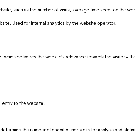
he website, such as the number of visits, average time spent on the
bsite. Used for internal analytics by the website operator.
te, which optimizes the website's relevance towards the visitor – th
re-entry to the website.
 determine the number of specific user-visits for analysis and statist