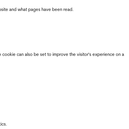
 website and what pages have been read.
e cookie can also be set to improve the visitor's experience on a
ics.