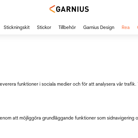
Stickningskit
Stickor
Tillbehör
Garnius Design
Rea
leverera funktioner i sociala medier och för att analysera vår traf
genom att möjliggöra grundläggande funktioner som sidnavigering 