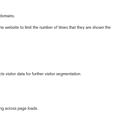
 domains.
the website to limit the number of times that they are shown the
 visitor data for further visitor segmentation.
ing across page loads.