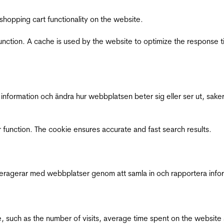
shopping cart functionality on the website.
function. A cache is used by the website to optimize the response t
nformation och ändra hur webbplatsen beter sig eller ser ut, saker
 function. The cookie ensures accurate and fast search results.
interagerar med webbplatser genom att samla in och rapportera inf
bsite, such as the number of visits, average time spent on the webs