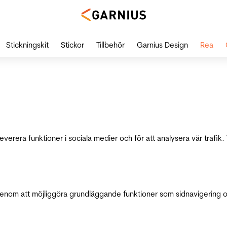
Stickningskit
Stickor
Tillbehör
Garnius Design
Rea
leverera funktioner i sociala medier och för att analysera vår traf
genom att möjliggöra grundläggande funktioner som sidnavigering 