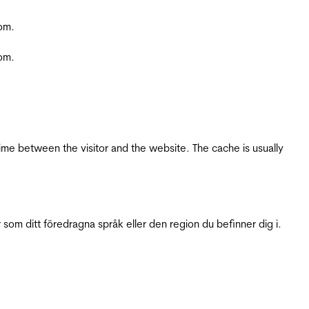
com.
com.
ime between the visitor and the website. The cache is usually
 som ditt föredragna språk eller den region du befinner dig i.