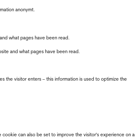
ormation anonymt.
ite and what pages have been read.
 website and what pages have been read.
 the visitor enters – this information is used to optimize the
e cookie can also be set to improve the visitor's experience on a