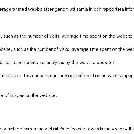
interagerar med webbplatser genom att samla in och rapportera inf
bsite, such as the number of visits, average time spent on the webs
he website, such as the number of visits, average time spent on the
bsite. Used for internal analytics by the website operator.
ent session. This contains non-personal information on what subpages
ize of images on the website.
te, which optimizes the website's relevance towards the visitor – th