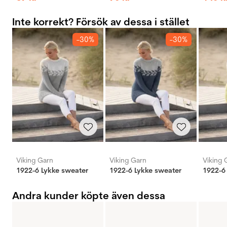
Inte korrekt? Försök av dessa i stället
-30%
-30%
Viking Garn
Viking Garn
Viking 
1922-6 Lykke sweater
1922-6 Lykke sweater
1922-6
Andra kunder köpte även dessa