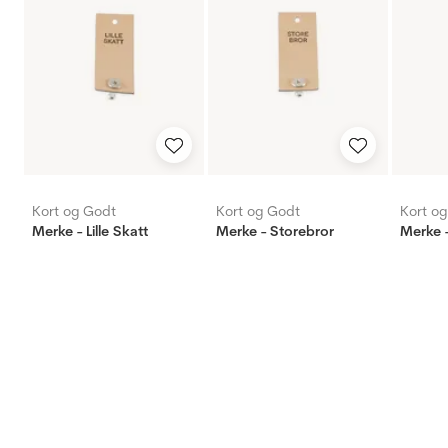
Kort og Godt
Kort og Godt
Kort o
Merke - Lille Skatt
Merke - Storebror
Merke -