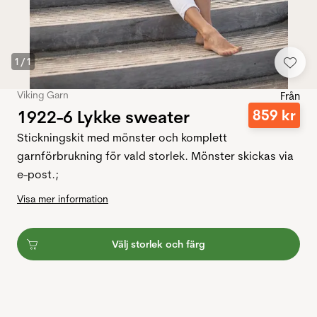
1
/
1
Viking Garn
Från
1922-6 Lykke sweater
859
kr
Stickningskit med mönster och komplett
garnförbrukning för vald storlek. Mönster skickas via
e-post.;
Visa mer information
Välj storlek och färg