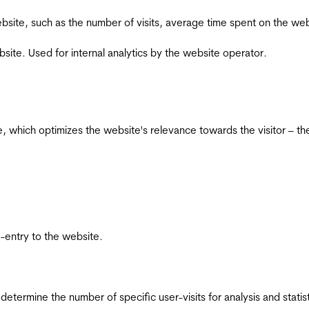
he website, such as the number of visits, average time spent on the
bsite. Used for internal analytics by the website operator.
te, which optimizes the website's relevance towards the visitor – th
re-entry to the website.
 determine the number of specific user-visits for analysis and statist