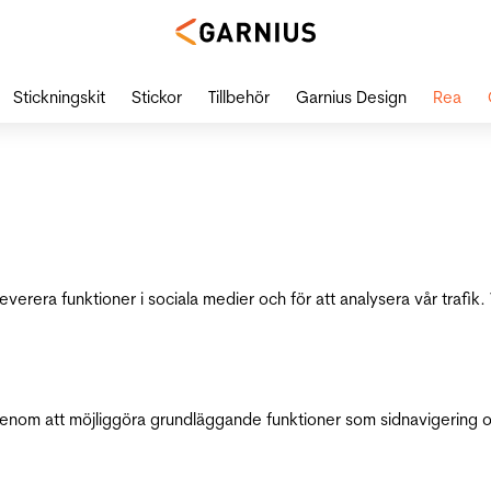
Stickningskit
Stickor
Tillbehör
Garnius Design
Rea
leverera funktioner i sociala medier och för att analysera vår traf
genom att möjliggöra grundläggande funktioner som sidnavigering 