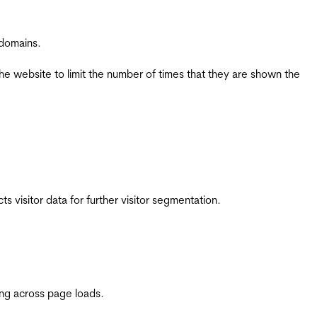
 domains.
the website to limit the number of times that they are shown the
 visitor data for further visitor segmentation.
ing across page loads.