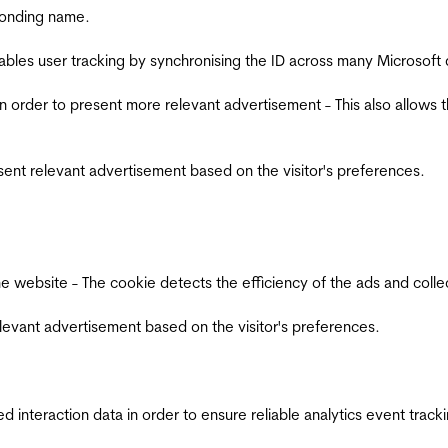
ponding name.
ables user tracking by synchronising the ID across many Microsoft
in order to present more relevant advertisement - This also allows 
esent relevant advertisement based on the visitor's preferences.
ebsite - The cookie detects the efficiency of the ads and collects
relevant advertisement based on the visitor's preferences.
interaction data in order to ensure reliable analytics event track