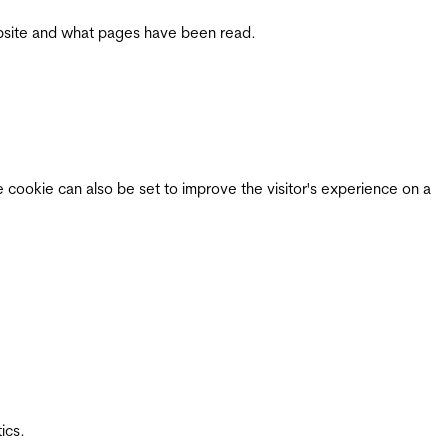
 website and what pages have been read.
e cookie can also be set to improve the visitor's experience on a
ics.