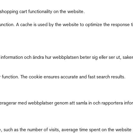
shopping cart functionality on the website.
function. A cache is used by the website to optimize the response t
nformation och ändra hur webbplatsen beter sig eller ser ut, saker
 function. The cookie ensures accurate and fast search results.
interagerar med webbplatser genom att samla in och rapportera inf
bsite, such as the number of visits, average time spent on the webs