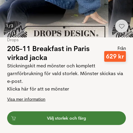
1
/
3
Drops
205-11 Breakfast in Paris
Från
629
kr
virkad jacka
Stickningskit med mönster och komplett
garnförbrukning för vald storlek. Mönster skickas via
e-post.
Klicka här för att se mönster
Visa mer information
Välj storlek och färg