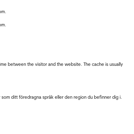
com.
com.
ime between the visitor and the website. The cache is usually
 som ditt föredragna språk eller den region du befinner dig i.