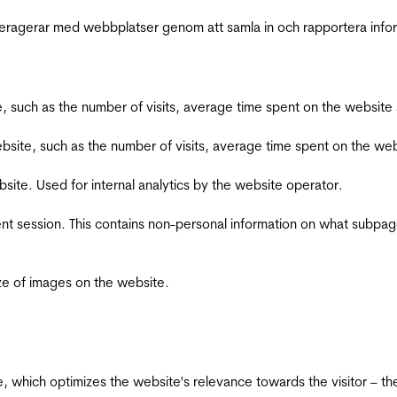
interagerar med webbplatser genom att samla in och rapportera inf
bsite, such as the number of visits, average time spent on the webs
he website, such as the number of visits, average time spent on the
bsite. Used for internal analytics by the website operator.
ent session. This contains non-personal information on what subpages
ize of images on the website.
te, which optimizes the website's relevance towards the visitor – th