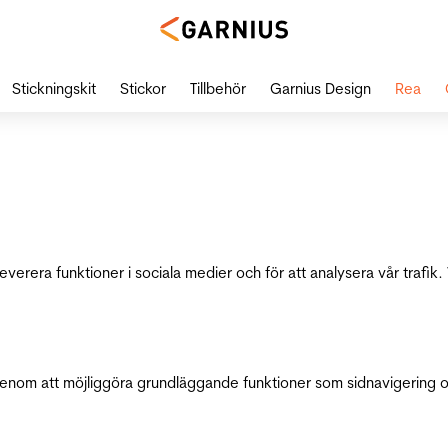
Stickningskit
Stickor
Tillbehör
Garnius Design
Rea
leverera funktioner i sociala medier och för att analysera vår traf
genom att möjliggöra grundläggande funktioner som sidnavigering 