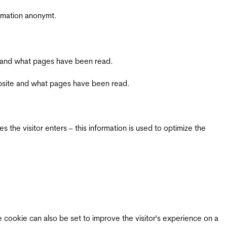
ormation anonymt.
ite and what pages have been read.
 website and what pages have been read.
 the visitor enters – this information is used to optimize the
e cookie can also be set to improve the visitor's experience on a